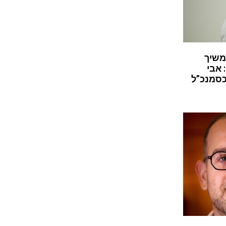
משיך
 אבי
כסמנכ”ל