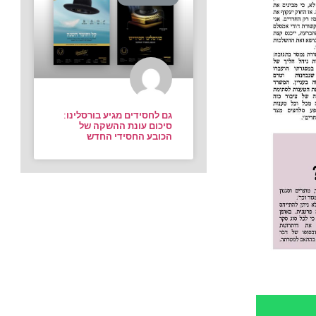
גם לחסידים מגיע בורסלינו:
סיכום עונת ההשקה של
הכובע החסידי החדש