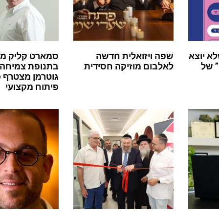
לא יוצא
שפה ויזואלית חדשה
סמארט קליק מ
 של
לאלבום מוזיקה חסידית
בתנופת צמיחה:
גוטרמן מצטרף 
פיתוח מקצועי