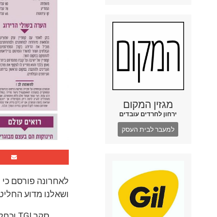
מגזין המקום
ירחון לחרדים עובדים
למעבר לבית העסק
ושאלנו מדוע החליט
סקר GI