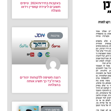
בעקבות בחירות 2024: טיפים
חשובים ליצירת קמפיין וידאו
מוצלח
צרכנות
רוצה חשיפה ללקוחות יהודים
בארה”ב? כך תשיג אותה
בהצלחה
פרסום חרדי