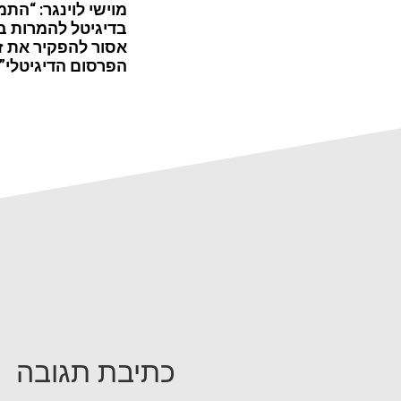
מוישי לוינגר: “התמ
בדיגיטל להמרות ב
אסור להפקיר את ז
הפרסום הדיגיטלי”
כתיבת תגובה