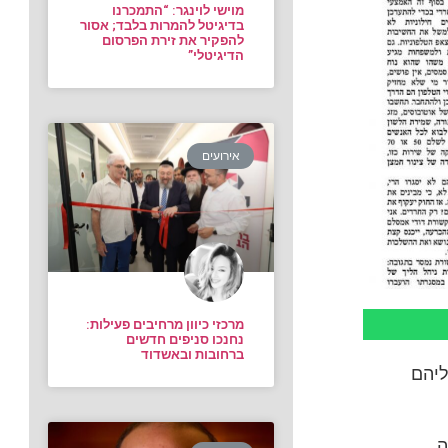
מוישי לוינגר: “התמכרנו
בדיגיטל להמרות בלבד; אסור
להפקיר את זירת הפרסום
הדיגיטלי”
אירועים
מרכזי כיוון מרחיבים פעילות:
נחנכו סניפים חדשים
ברחובות ובאשדוד
ת נתוני סקר TGI. פנינו אליהם
ה.