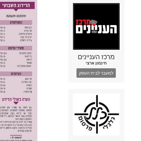
מרכז העניינים
חינמון ארצי
למעבר לבית העסק