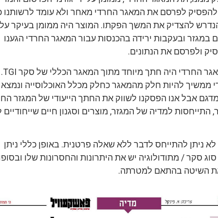
 להפסיק לפרסם את המאגר החרדי מאחר ולא עומד לרשותנו כ
נדרש להצדיק את המשך הפקתו. המוצר היה ממומן בעיקר על י
 במגזר ובעקבות ירידה בהכנסות עבור המאגר החרדי הגענו
ק ולפרסם את הנתונים.
יש לציין 
 ממשיך להיות חלק מהמאגר כחלק מכלל האוכלוסייה ונמצא
דגם אבל אנו הפסקנו לשווק את החתך הייעודי של המגזר החר
ר, התייחסות למדיה של המגזר, מוצרים וסגנון חיים שייחודיים 
 לא ניתן להתייחס לדבר ללא שאלה פרטנית. באופן כללי ניתן
סוג סקר / מתודולוגיה יש את היתרונות והחסרונות שלו ובסופו
את השיטה בהתאם למטרתה.