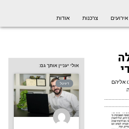
אירועים
צרכנות
אודות
ה
אולי יעניין אותך גם:
 מדיה תפסיק לפרסם את נתוני סקר TGI. פנינו אליהם
דיגיטל
ה