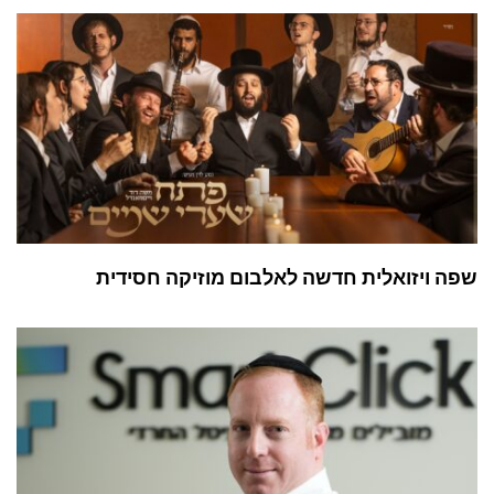
שפה ויזואלית חדשה לאלבום מוזיקה חסידית