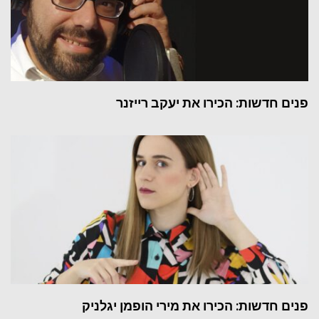
פנים חדשות: הכירו את יעקב רייזנר
פנים חדשות: הכירו את מירי הופמן יגלניק