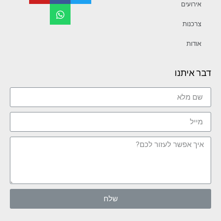
אירועים
צרכנות
אודות
דבר איתנו
שלח