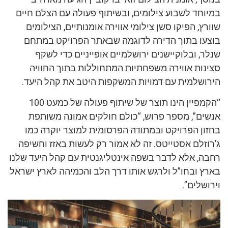
במיוחד לשבוע צילומים, ובשיתוף פעולה עם הצלם חיים
שוורץ, הפיקו סשן צילומי אווירה אומנותיים, הצילומים
בוצעו בתוך הדירה לדוגמה שבאתר הפרויקט במתחם
שנלר, ובלוקיישנים ירושלמיים אופייניים כדי לשקף
סצינות אווירה משפחתיות המתחוללות בתוך החוויה
הירושלמית עם דמויות המשקפות היטב את קהל היעד.
“הקמפיין הינו תוצר של שיתוף פעולה של כמעט 100
אנשים”, מספר פרוש, “כולם חולקים אמונה משותפת
בחזון הפרויקט ובמתודה הפרסומית למוצר יוקרה כמו
ג’רוזלם אסטייטס. זה לא אמור רק לעשות באזז וחשיפה
רחבה, אלא לדבר בשפה אינטליגנטית עם קהל היעד שלנו
בארץ ובחו”ל ולרגש אותו דרך הלב והכמיהה לארץ ישראל
וירושלים”.