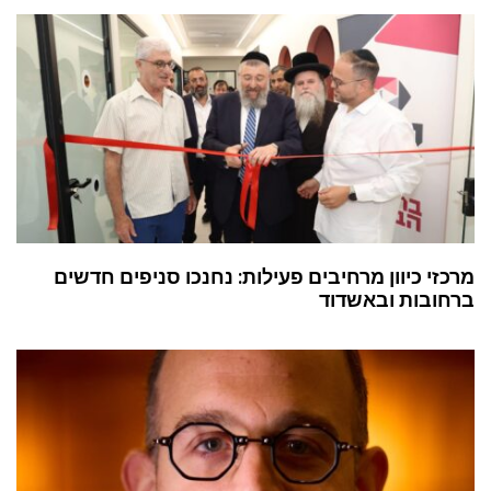
מרכזי כיוון מרחיבים פעילות: נחנכו סניפים חדשים
ברחובות ובאשדוד