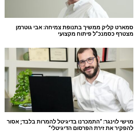
סמארט קליק ממשיך בתנופת צמיחה: אבי גוטרמן
מצטרף כסמנכ”ל פיתוח מקצועי
מוישי לוינגר: “התמכרנו בדיגיטל להמרות בלבד; אסור
להפקיר את זירת הפרסום הדיגיטלי”