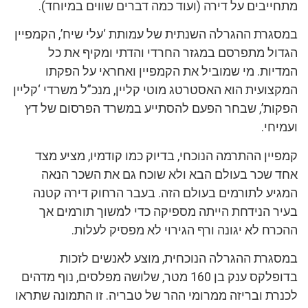
מתחייבים על דירה (ועוד כמה דברים שווים במיוחד).
במסגרת ההגרלה השנתית של עמותת ‘עלי שיח’, הקמפיין
הגדול מתפרסם במגזר החרדי והדתי ומקיף את כל
המדיות. מי שמוביל את הקמפיין ואחראי על הפקתו
המקצועית הוא האסטרטג מוטי קליין, מנכ”ל משרדי ‘קליין
הפקות’, שבחר הפעם להסתייע במשרד הפרסום של דץ
ועמיחי.
קמפיין ההתרמה הנוכחי, בדיוק כמו קודמיו, מציע מצד
אחד שכר בעולם הבא ולא שוכח גם את השכר הנאה
המגיע לתורמים בעולם הזה. בעבר הרחוק דירה קטנה
בעיר הנידחת הייתה מספיקה כדי למשוך תורמים אך
ההכרח לא יגונה ורף הגירוי לא מפסיק לעלות.
במסגרת ההגרלה הנוכחית, מוצע לאנשים לזכות
בדופלקס ענק בן 160 מטר, שלושה מפלסים, נוף מדהים
לכנרת ובריזה ממרומי ההר של טבריה. זו התמונה שתראו