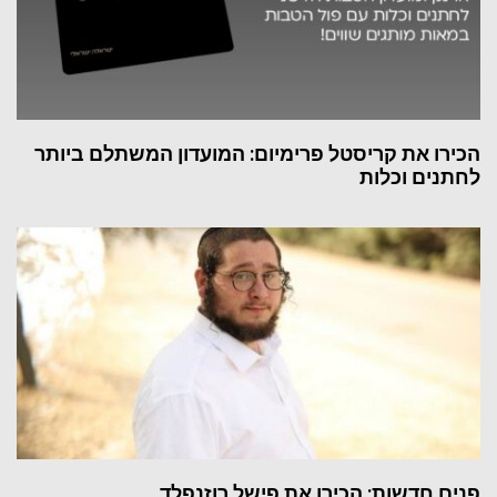
הכירו את קריסטל פרימיום: המועדון המשתלם ביותר
לחתנים וכלות
פנים חדשות: הכירו את פישל רוזנפלד