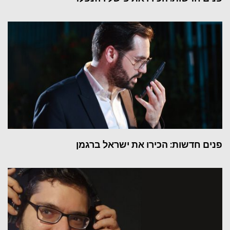
פנים חדשות: הכירו את ישראל ברגמן