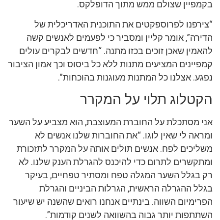
בקמפיין שצולם ממש מתוך הדופלקס.
“צירפנו לפרוספקטים את התוכנית האדריכלית של
הדירה”, אומר קליין ומסביר כי לפעמים לאנשים קשה
להאמין שאכן זוכים בכזו מתנה. “חדשים לבקרים עולים
קמפיינים המציעים מתנות ללא כל ביסוס וכך אמון הציבור
נפגע. אצלנו כל המתנות מעוגנות בהוכחות”.
הקטלוג תלוי על המקרר
אני מסתכלת על החוברת המעוצבת, הוא מצביע על השער
ומראה לי שאין לוגו. “את החוברות שלנו אנשים לא
משליכים לפח. אנשים תולים אותה על המקרר לתזכורת
ומתקשרים לתרום כדי להיכנס להגרלת הענק שלנו. לא
רק בגלל השער המגלה טפח ומסתיר טפחיים, בעיקר
בגלל ההגרלה הראשית, הגרלות הביניים והגרלת
הפרימיום השווה. בינתיים אנחנו רואים שהשנה יש שיעור
השתתפות יותר גבוה בהשוואה לשנים קודמות”.