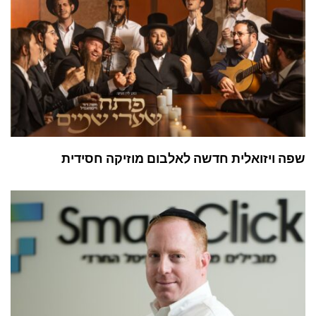
שפה ויזואלית חדשה לאלבום מוזיקה חסידית