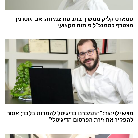
סמארט קליק ממשיך בתנופת צמיחה: אבי גוטרמן
מצטרף כסמנכ”ל פיתוח מקצועי
מוישי לוינגר: “התמכרנו בדיגיטל להמרות בלבד; אסור
להפקיר את זירת הפרסום הדיגיטלי”