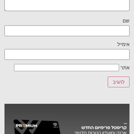
שם
אימייל
אתר