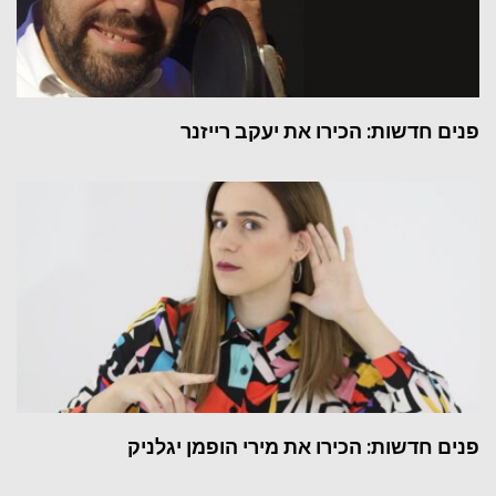
פנים חדשות: הכירו את יעקב רייזנר
פנים חדשות: הכירו את מירי הופמן יגלניק