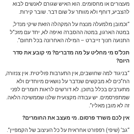
מעצורים או מחסומים. הוא האיש שגורם לאנשים לבוא
להצביע, דוחף ולא מוותר על שום דבר. שובר קירות.
“וכמובן מלמעלה מנצח על המקהלה הזאת שיקי מנדל,
במטה הארגון, במטה ההסברה ואיפה לא, יחד עם מזכ”ל
התנועה חנוך זייברט – המילה האחרונה בכל תחום”.
תכל’ס מי מחליט על מה מדברים? מי קובע את סדר
היום?
“בניגוד למה שחושבים, אין התערבות פוליטית. אין צנזורה,
הח”כים לא מבקשים שנדבר על נושאים מיוחדים ולא
מתערבים בכלל בתוכן. לא דורשים לראות חומרים לפני
שמתפרסמים. יש עבודה מקצועית שלנו שממשיכה הלאה.
זה לא מובן מאליו”.
אין לכם משרד פרסום. מי מעצב את החומרים?
“גב’ (שיפי) רפפורט אחראית על כל העיצוב של הקמפיין”.