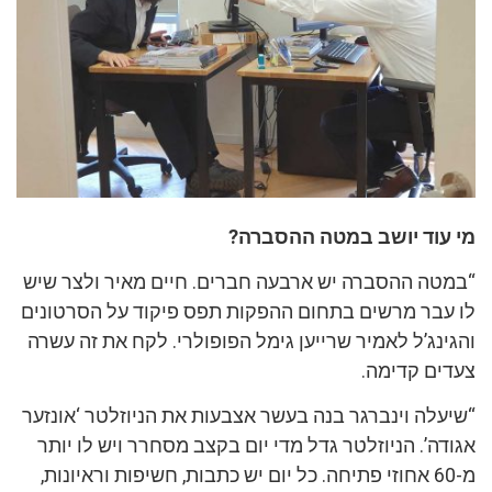
מי עוד יושב במטה ההסברה?
“במטה ההסברה יש ארבעה חברים. חיים מאיר ולצר שיש
לו עבר מרשים בתחום ההפקות תפס פיקוד על הסרטונים
והגינג’ל לאמיר שרייען גימל הפופולרי. לקח את זה עשרה
צעדים קדימה.
“שיעלה וינברגר בנה בעשר אצבעות את הניוזלטר ‘אונזער
אגודה’. הניוזלטר גדל מדי יום בקצב מסחרר ויש לו יותר
מ-60 אחוזי פתיחה. כל יום יש כתבות, חשיפות וראיונות,