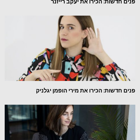
פנים חדשות: הכירו את יעקב רייזנר
פנים חדשות: הכירו את מירי הופמן יגלניק