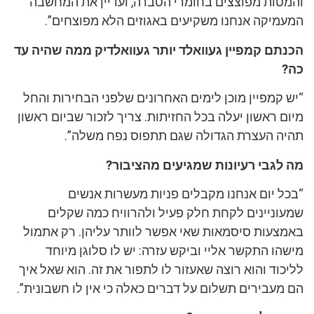
והמטות מפוצצים בחומרי הסברה, ועדיין את המחשבה
המעמיקה אנחנו משקיעים באגוזים הלא מפוצחים”.
הכנתם קמפיין געוואלד יותר געוואלדיק ממה שהיה עד
כה?
“יש קמפיין מוכן לימים האחרונים שלפני הבחירות והחל
מיום ראשון יעלה בכל החזיתות. צריך לזכור שביום ראשון
תהיה העצרת הגדולה שגם תתפוס נפח משלה”.
מה לגבי רעיונות שמגיעים מהציבור?
“בכל יום אנחנו מקבלים פניות מעשרות אנשים
שמעוניינים לקחת חלק פעיל ולהרוויח כמה שקלים
באמצעות סיסמאות שאי אפשר לוותר עליהן. רק אתמול
מישהו התקשר אליי וביקש עזרה: יש לו סלוגן מיוחד
לליכוד והוא רוצה שאעזור לו לתפור את זה. הוא שאל איך
הם מעבירים תשלום על דברים כאלה כי אין לו חשבונית”.