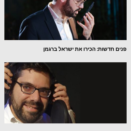
פנים חדשות: הכירו את ישראל ברגמן