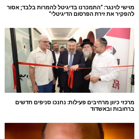
מוישי לוינגר: “התמכרנו בדיגיטל להמרות בלבד; אסור
להפקיר את זירת הפרסום הדיגיטלי”
מרכזי כיוון מרחיבים פעילות: נחנכו סניפים חדשים
ברחובות ובאשדוד