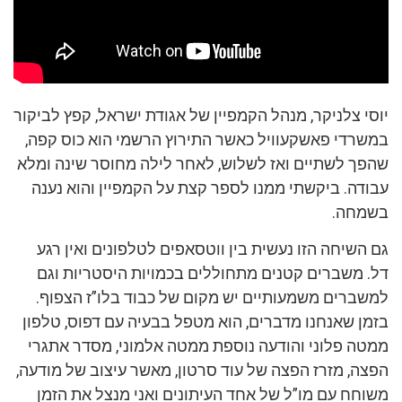
יוסי צלניקר, מנהל הקמפיין של אגודת ישראל, קפץ לביקור
במשרדי פאשקעוויל כאשר התירוץ הרשמי הוא כוס קפה,
שהפך לשתיים ואז לשלוש, לאחר לילה מחוסר שינה ומלא
עבודה. ביקשתי ממנו לספר קצת על הקמפיין והוא נענה
בשמחה.
גם השיחה הזו נעשית בין ווטסאפים לטלפונים ואין רגע
דל. משברים קטנים מתחוללים בכמויות היסטריות וגם
למשברים משמעותיים יש מקום של כבוד בלו”ז הצפוף.
בזמן שאנחנו מדברים, הוא מטפל בבעיה עם דפוס, טלפון
ממטה פלוני והודעה נוספת ממטה אלמוני, מסדר אתגרי
הפצה, מזרז הפצה של עוד סרטון, מאשר עיצוב של מודעה,
משוחח עם מו”ל של אחד העיתונים ואני מנצל את הזמן