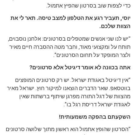
כדי לצפות שוב בסרטון שהפיץ אתמול.
יוסי, תעביר רגע את הטלפון למצב טיסה. תאר לי את
הצוות שלכם.
“יש לנו שני אנשים שמטפלים בסרטונים: אלחנן נוסבוים,
תותח על ומקצועי מאוד, וחבר מטה ההסברה חיים מאיר
ולצר המופקד על תחום הסרטונים”.
אתה בכוונה לא אומר דיגיטל אלא סרטונים?
“אין דיגיטל באגודת ישראל. יש רק סרטונים המופצים
בווטסאפ. שאר הדברים הוצאנו למיקור חוץ. ישראל מאיר
מהצוות של דגל התורה מפרגן שיתוף ברשתות שאין
לאגודת ישראל דריסת רגל בו”.
השקעתם בהפקה משמעותית!
“הסרטון שהופץ אתמול הוא ראשון מתוך שלושה סרטונים