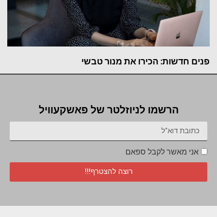
פנים חדשות: הכירו את מנור טבשי
הרשמו לניוזלטר של פאשקעוויל
אני מאשר לקבל ספאם
רוצה להצטרף!!!