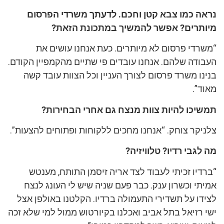
נראה כמו צבא קטן וחכם. לדעתך משרדי הפרסום
מיותרים? אפשר להמשיך במתכונת הזאת?
“משרדי פרסום לא מיותרים. כעת אנחנו עושים את
העבודה שלהם. אנחנו עובדים פי שתיים מהקמפיין הקודם.
בנינו משרד פרסום לצורך העניין וכל הצוות עובד קשה
מאוד”.
תמשיכו להיות צוות מנצח גם אחרי הבחירות?
צלניקר צוחק. “אנחנו מחכים ללקוחות ופתוחים להצעות”.
מה לגבי רדיו? טלוויזיה?
“ברדיו זכיתי לעבוד לצד אריה זיסמן התותח, מענטש
אמיתי וכשרון ענק. כבר פעם שניה שיש לי העונג לנצח
לצידו על תשדירי התעמולה ברדיו. הקלטנו באולפן אצל
ישי רזיאל בתל אביב ואכלנו בקיורטוש ממול למי שלא זכה