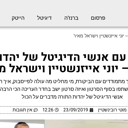
פרסום
ברנז’ה
דיגיטל
הייטק
יוני אייזנשטיין וישראל מאיר
 עם אנשי הדיגיטל של יהדו
 יוני אייזנשטיין וישראל מ
ך מתמודדים עם הביקורת, מי מחליט מה עולה לפייסבוק, איך הג
פו בסוף הסרטון ואיזה סרטון ישב בחדר העריכה הכי הרבה ז
אנשי הדיגיטל של יהדות התורה מדברים על הכול
מוטי רובינשטיין
23/09/2019
12:26
אין תגובות