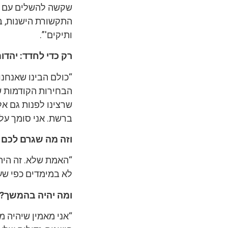
התקשורת הישנות, במ
ותיקים'”.
רק כדי לחדד: יהד
“כולם הבינו שאנחנו
הבחירות הקודמות ש
שרצינו לפנות גם אל
ברשת. אני סומך על
וזה מה שגרם לכם 
“האמת שלא. זה היה 
לא במימדים כפי שע
ומה יהיה בהמשך? 
“אני מאמין שיהיה מ