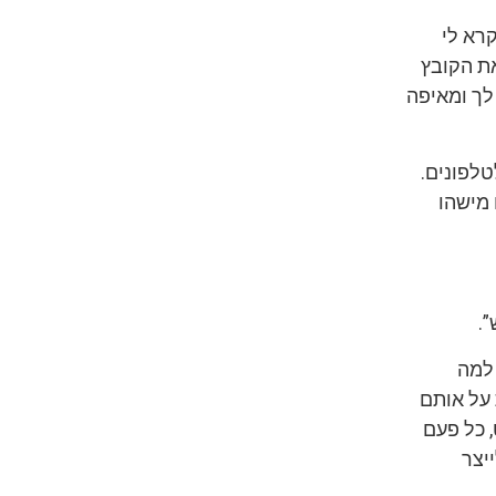
רא לי
את הקובץ
לך ומאיפה
טלפונים.
 מישהו
.
 למה
 על אותם
 כל פעם
יצר