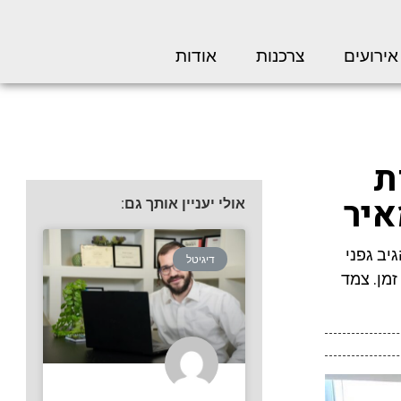
אירועים
צרכנות
אודות
ת
איר
אולי יעניין אותך גם:
יב גפני
דיגיטל
מן. צמד