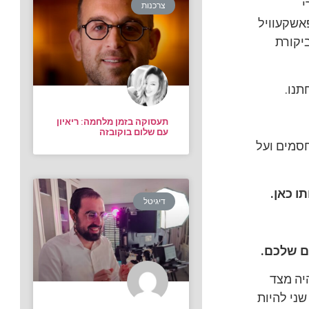
י
צרכנות
פאשקעוויל
ביקורת
תעסוקה בזמן מלחמה: ריאיון
עם שלום בוקובזה
חסמים ועל
ו כאן.
דיגיטל
ם שלכם.
היה מצד
שני להיות