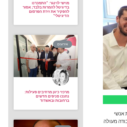
מוישי לוינגר: “התמכרנו
בדיגיטל להמרות בלבד; אסור
להפקיר את זירת הפרסום
הדיגיטלי”
אירועים
מרכזי כיוון מרחיבים פעילות:
נחנכו סניפים חדשים
ברחובות ובאשדוד
 אנשי
בודה מעולה