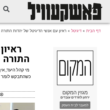
דף הבית
»
דיגיטל
»
ראיון עם אנשי הדיגיטל של יהדות התורה – 
ראיון
התורה –
מי קהל היעד, אי
כשהתבקש לומר שת
מגזין המקום
ירחון לחרדים עובדים
למעבר לבית העסק