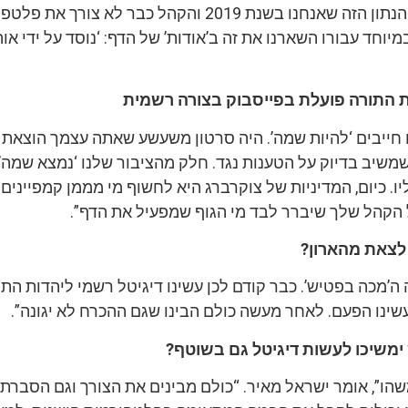
שקשה להשלים עם הנתון הזה שאנחנו בשנת 2019 והקהל כבר לא צורך א
יוחד עבורו השארנו את זה ב’אודות’ של הדף: ‘נוסד על ידי או
ות התורה פועלת בפייסבוק בצורה רשמית
 חייבים ‘להיות שמה’. היה סרטון משעשע שאתה עצמך הוצאת 
משיב בדיוק על הטענות נגד. חלק מהציבור שלנו ‘נמצא שמה’ 
יו. כיום, המדיניות של צוקרברג היא לחשוף מי מממן קמפיינים 
 הקהל שלך שיברר לבד מי הגוף שמפעיל את הדף”.
לצאת מהארון?
ה’מכה בפטיש’. כבר קודם לכן עשינו דיגיטל רשמי ליהדות התו
שינו הפעם. לאחר מעשה כולם הבינו שגם ההכרח לא יגונה”.
ימשיכו לעשות דיגיטל גם בשוטף?
שהו”, אומר ישראל מאיר. “כולם מבינים את הצורך וגם הסברתי