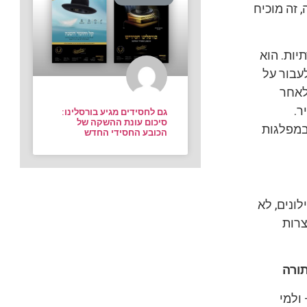
 זה מוכיח
יות. הוא
עבור על
לאחר
ר.
גם לחסידים מגיע בורסלינו:
סיכום עונת ההשקה של
במפלגות
הכובע החסידי החדש
לונים, לא
צרות
תורה
 ולמי