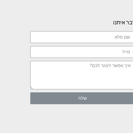
בר איתנו
שלח