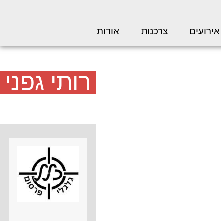
אירועים
צרכנות
אודות
רותי גפני