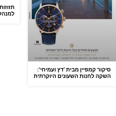
תזוזות
למנהל 
סיקור קמפיין מבית ‘דץ ועמיחי’:
השקה לחנות השעונים היוקרתית