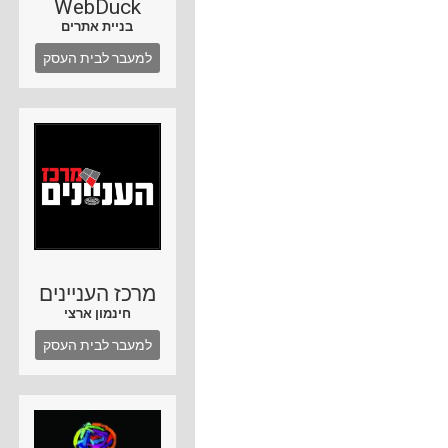
WebDuck
בניית אתרים
למעבר לבית העסק
מרכז העניינים
חינמון ארצי
למעבר לבית העסק