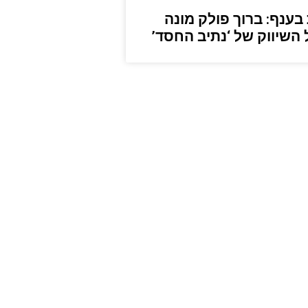
 בענף: ברוך פולק מונה
השיווק של ‘נתיב החסד’