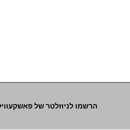
הרשמו לניוזלטר של פאשקעוויל