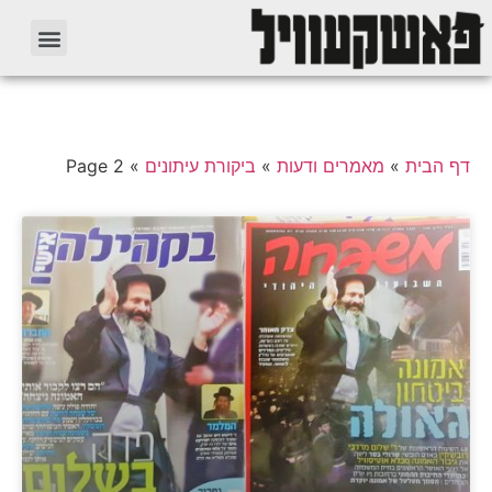
דף הבית
»
מאמרים ודעות
»
ביקורת עיתונים
»
Page 2