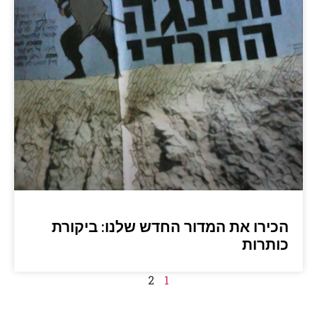
הכירו את המדור החדש שלנו: ביקורת
כותרות
2
1