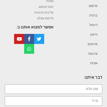
אודות
פרסום
תנאי שימוש
מדיניות פרטיות
ברנז’ה
פרסמו אצלנו
דיגיטל
אפשר למצוא אותנו ב:
הייטק
אירועים
צרכנות
אודות
דבר איתנו