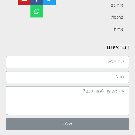
אירועים
צרכנות
אודות
דבר איתנו
שלח