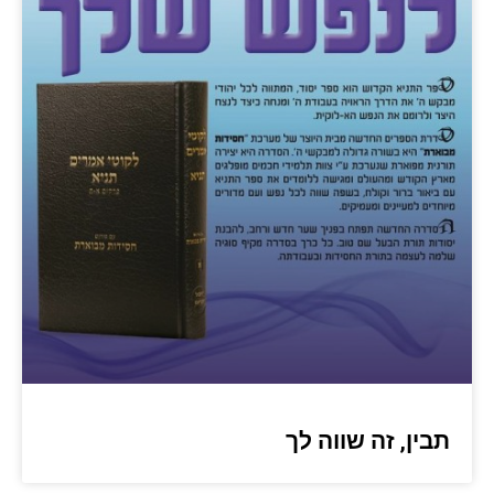
תבין, זה שווה לך