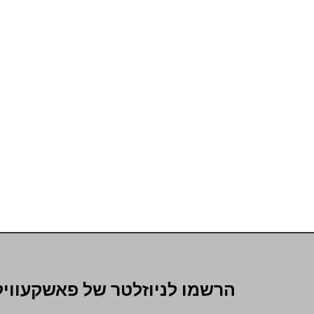
הרשמו לניוזלטר של פאשקעוויל