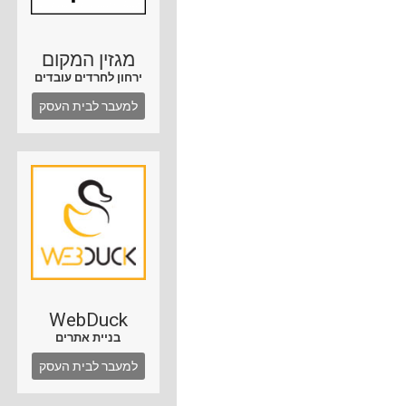
מגזין המקום
ירחון לחרדים עובדים
למעבר לבית העסק
WebDuck
בניית אתרים
למעבר לבית העסק