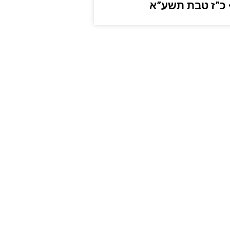
 כ”ז טבת תשע”א