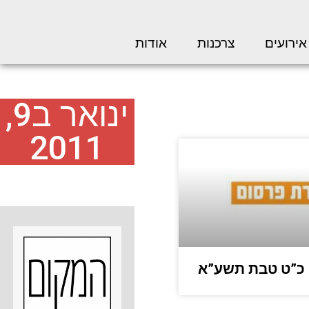
אירועים
צרכנות
אודות
ינואר ב9,
2011
 כ”ט טבת תשע”א