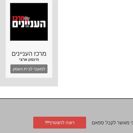
מרכז העניינים
חינמון ארצי
למעבר לבית העסק
רוצה להצטרף!!!
י מאשר לקבל ספאם