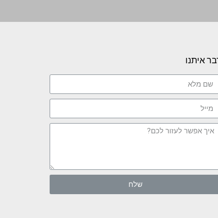
בר איתנו
שלח