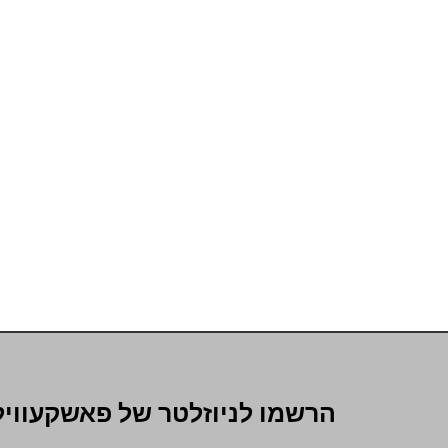
הרשמו לניוזלטר של פאשקעוויל