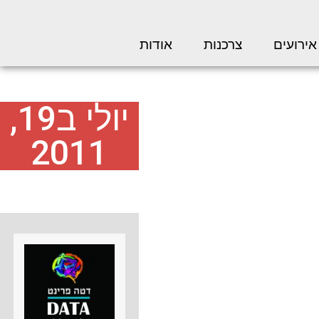
אירועים
צרכנות
אודות
יולי ב19,
2011