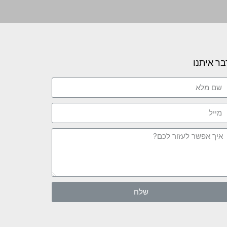
בר איתנו
שלח