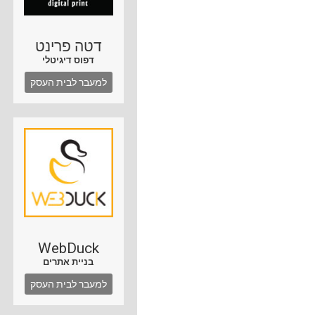
דטה פרינט
דפוס דיגיטלי
למעבר לבית העסק
WebDuck
בניית אתרים
למעבר לבית העסק