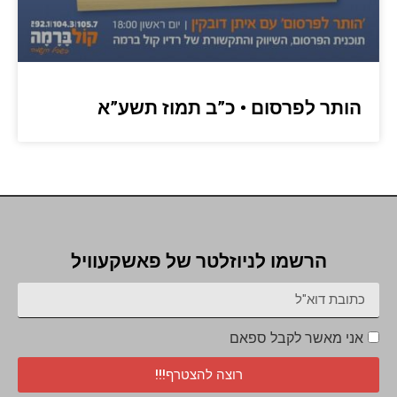
הותר לפרסום • כ”ב תמוז תשע”א
הרשמו לניוזלטר של פאשקעוויל
אני מאשר לקבל ספאם
רוצה להצטרף!!!