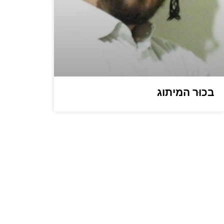
בכוּר המיתוג