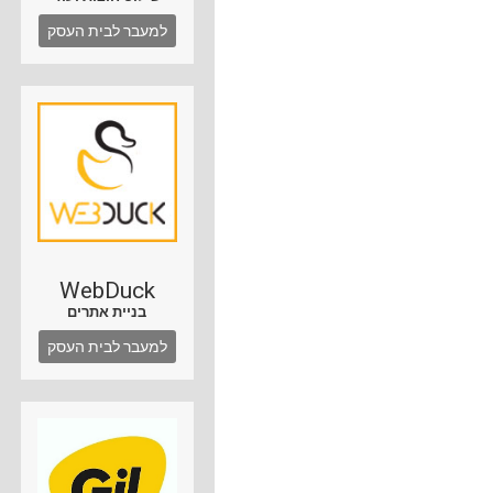
למעבר לבית העסק
WebDuck
בניית אתרים
למעבר לבית העסק