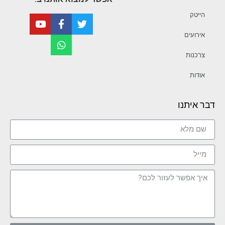
הייטק
אירועים
צרכנות
אודות
דבר איתנו