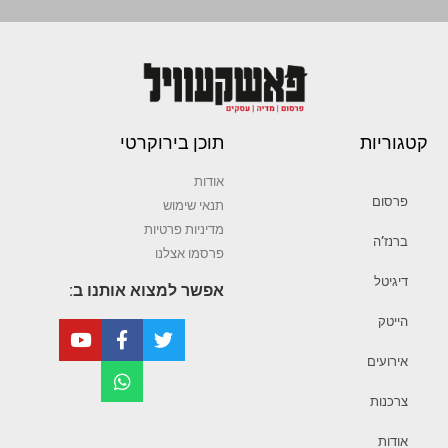
קטגוריות
תוכן בירוקרטי
אודות
פרסום
תנאי שימוש
מדיניות פרטיות
ברנז’ה
פרסמו אצלנו
דיגיטל
אפשר למצוא אותנו ב:
הייטק
אירועים
צרכנות
אודות