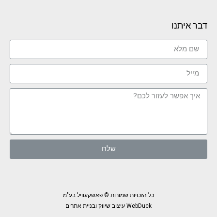
דבר איתנו
שלח
כל הזכויות שמורות © פאשקעוויל בע"מ
WebDuck עיצוב שיווק ובניית אתרים