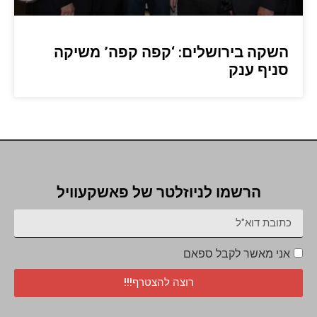
השקה בירושלים: ‘קפה קפה’ משיקה
סניף ענק
הרשמו לניוזלטר של פאשקעוויל
אני מאשר לקבל ספאם
רוצה להצטרף!!!