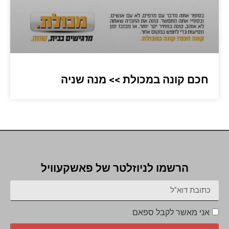
חכם קונה במכולת >> מנה שניה
הרשמו לניוזלטר של פאשקעוויל
אני מאשר לקבל ספאם