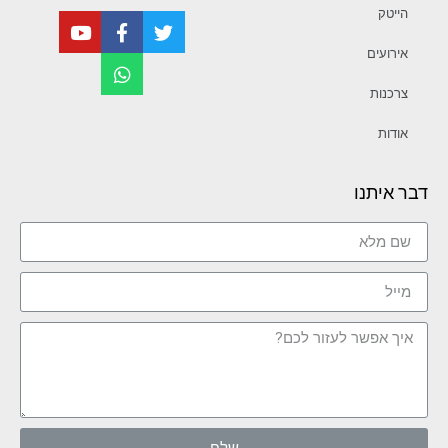
הייטק
אירועים
צרכנות
אודות
דבר איתנו
שלח