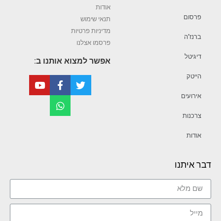
אודות
פרסום
תנאי שימוש
מדיניות פרטיות
ברנז’ה
פרסמו אצלנו
דיגיטל
אפשר למצוא אותנו ב:
הייטק
אירועים
צרכנות
אודות
דבר איתנו