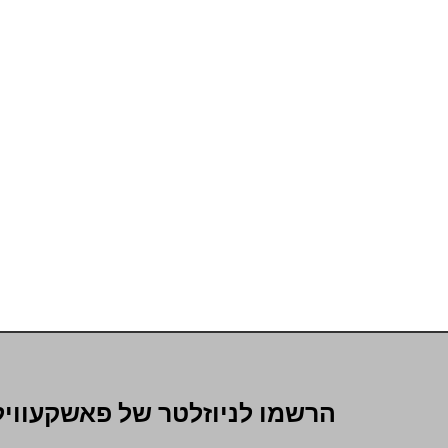
הרשמו לניוזלטר של פאשקעוויל