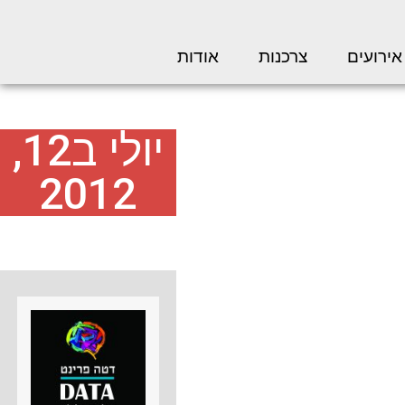
אירועים
צרכנות
אודות
יולי ב12,
2012