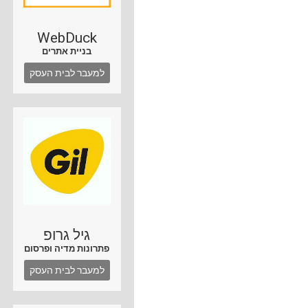
WebDuck
בניית אתרים
למעבר לבית העסק
גיל גרופ
פתרונות מדיה ופרסום
למעבר לבית העסק