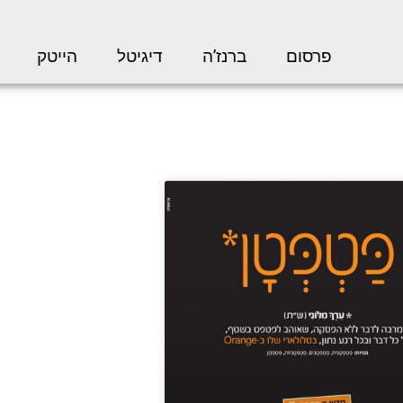
פרסום
ברנז’ה
דיגיטל
הייטק