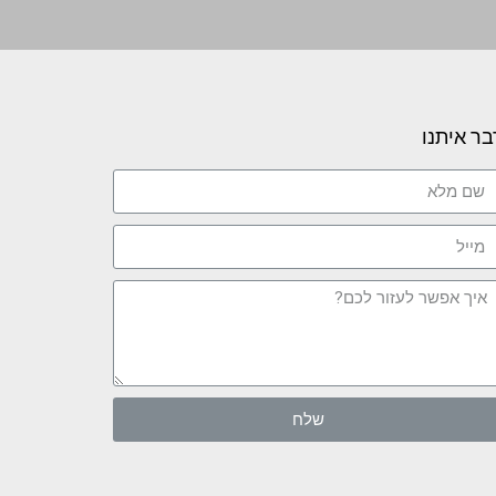
בר איתנו
שלח