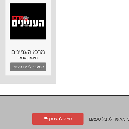
מרכז העניינים
חינמון ארצי
למעבר לבית העסק
רוצה להצטרף!!!
י מאשר לקבל ספאם