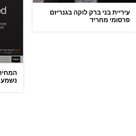
עיריית בני ברק לוקה בגנריזם
פרסומי מחריד
המחיר 
נשמע 012