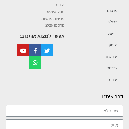
אודות
פרסום
תנאי שימוש
מדיניות פרטיות
ברנז’ה
פרסמו אצלנו
דיגיטל
אפשר למצוא אותנו ב:
הייטק
אירועים
צרכנות
אודות
דבר איתנו