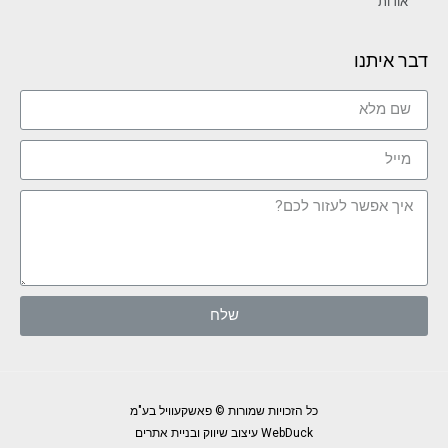
אודות
דבר איתנו
שלח
כל הזכויות שמורות © פאשקעוויל בע"מ
WebDuck עיצוב שיווק ובניית אתרים