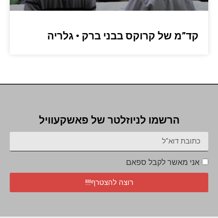
קד”מ של קרוקס בבני ברק • גלריה
הרשמו לניוזלטר של פאשקעוויל
אני מאשר לקבל ספאם
רוצה להצטרף!!!