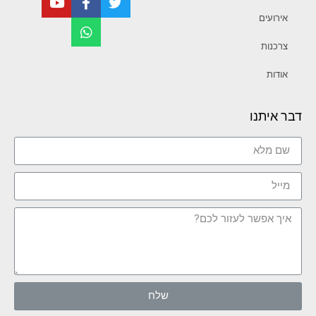
אירועים
צרכנות
אודות
דבר איתנו
שלח