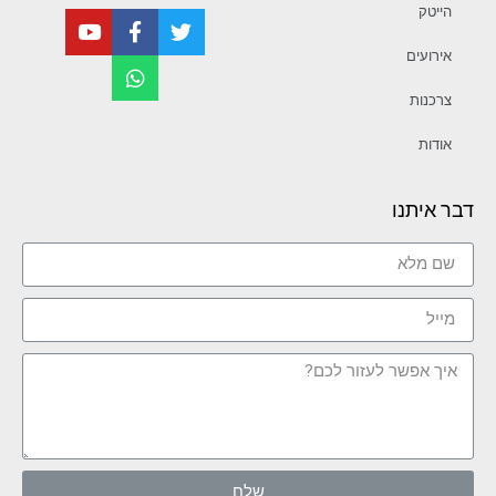
הייטק
אירועים
צרכנות
אודות
דבר איתנו
שלח