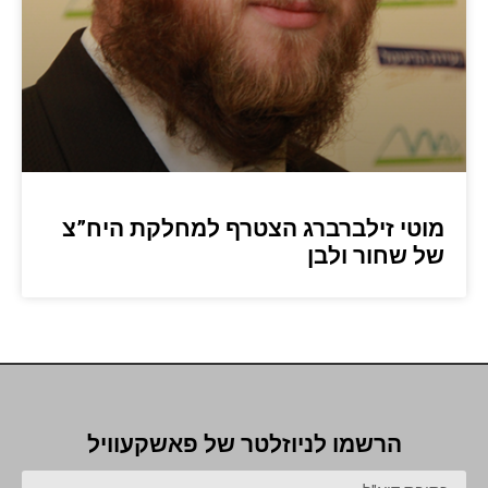
מוטי זילברברג הצטרף למחלקת היח”צ
של שחור ולבן
הרשמו לניוזלטר של פאשקעוויל