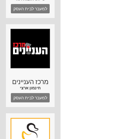
למעבר לבית העסק
מרכז העניינים
חינמון ארצי
למעבר לבית העסק