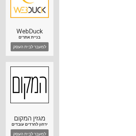
WebDuck
בניית אתרים
למעבר לבית העסק
מגזין המקום
ירחון לחרדים עובדים
למעבר לבית העסק