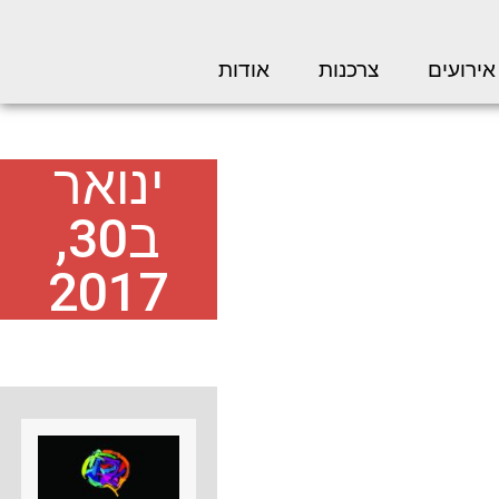
אירועים
צרכנות
אודות
ינואר
ב30,
2017