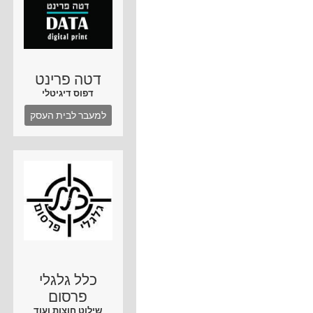
דטה פרינט
דפוס דיגיטלי
למעבר לבית העסק
כלל גלגלי
פרסום
שילוט חוצות ועוד