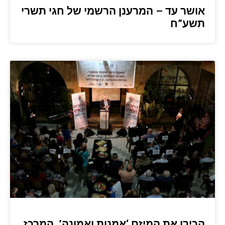
אושר עד – המרענן הרשמי של חגי תשרי
תשע”ח
הכירו את המיזם ‘אמנות ואמונה’, המרכז