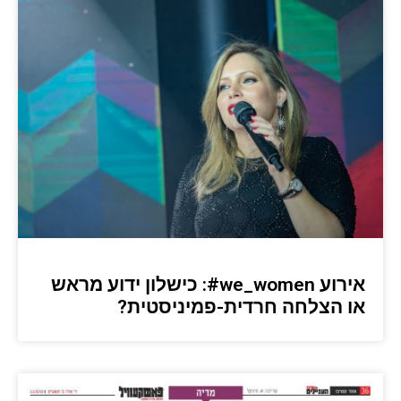
אירוע we_women#: כישלון ידוע מראש
או הצלחה חרדית-פמיניסטית?