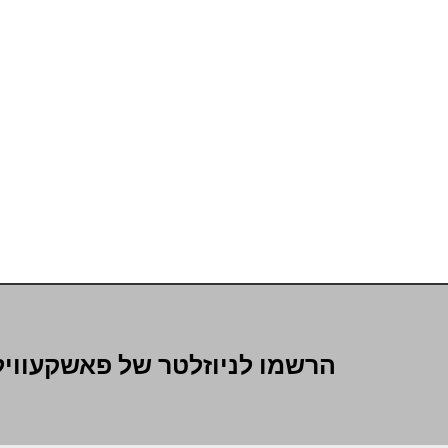
הרשמו לניוזלטר של פאשקעוויל