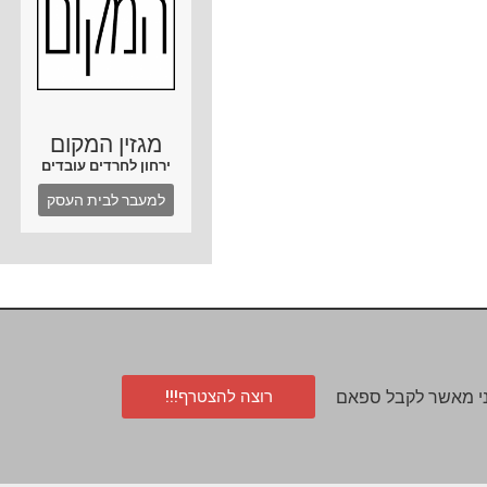
מגזין המקום
ירחון לחרדים עובדים
למעבר לבית העסק
רוצה להצטרף!!!
י מאשר לקבל ספאם