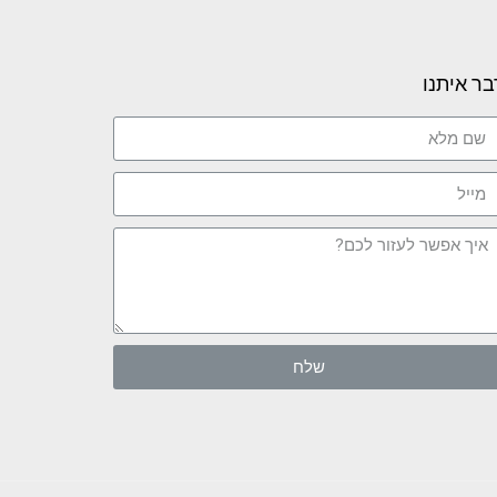
בר איתנו
שלח