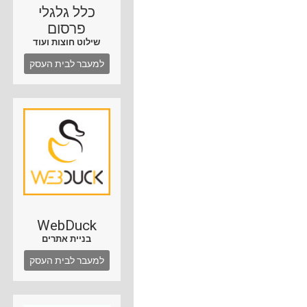
כלל גלגלי
פרסום
שילוט חוצות ועוד
למעבר לבית העסק
WebDuck
בניית אתרים
למעבר לבית העסק