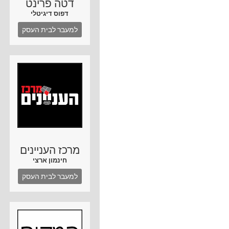
דטה פרינט
דפוס דיגיטלי
למעבר לבית העסק
מרכז העניינים
חינמון ארצי
למעבר לבית העסק