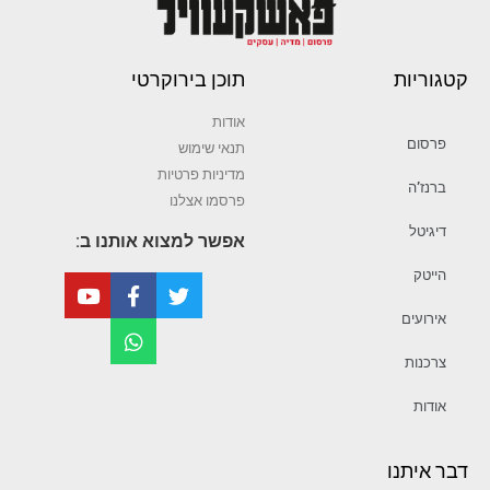
קטגוריות
תוכן בירוקרטי
אודות
פרסום
תנאי שימוש
מדיניות פרטיות
ברנז’ה
פרסמו אצלנו
דיגיטל
אפשר למצוא אותנו ב:
הייטק
אירועים
צרכנות
אודות
דבר איתנו