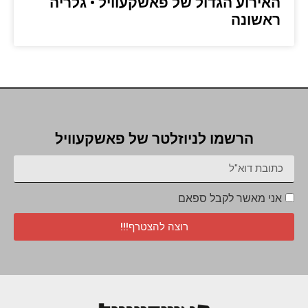
האירוע הגדול של פאשקעוויל • גלריה
ראשונה
הרשמו לניוזלטר של פאשקעוויל
אני מאשר לקבל ספאם
רוצה להצטרף!!!