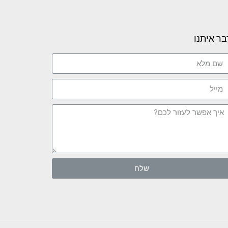
בר איתנו
שלח