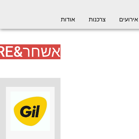
אירועים
צרכנות
אודות
אשחר&MORE