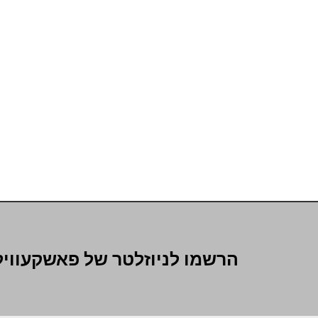
הרשמו לניוזלטר של פאשקעוויל