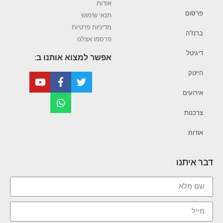
אודות
פרסום
תנאי שימוש
מדיניות פרטיות
ברנז’ה
פרסמו אצלנו
דיגיטל
אפשר למצוא אותנו ב:
הייטק
אירועים
צרכנות
אודות
דבר איתנו