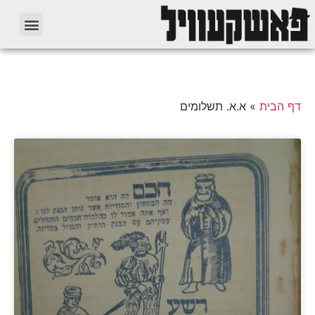
דף הבית
»
א.א. תשלומים