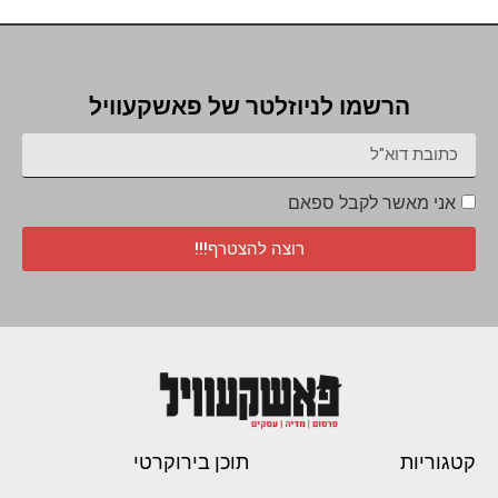
הרשמו לניוזלטר של פאשקעוויל
אני מאשר לקבל ספאם
רוצה להצטרף!!!
קטגוריות
תוכן בירוקרטי