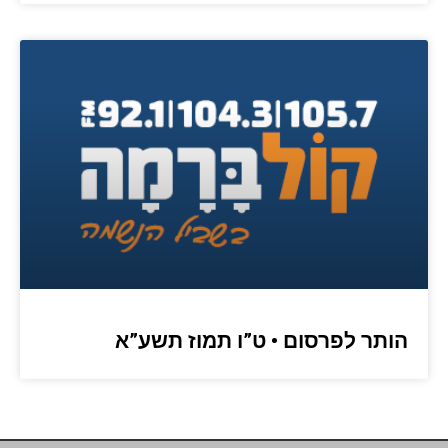
הותר לפרסום • ט”ו תמוז תשע”א