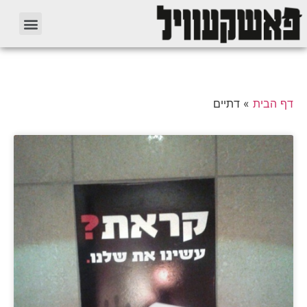
דף הבית
»
דתיים