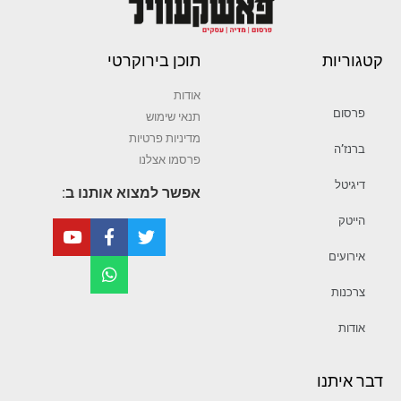
קטגוריות
תוכן בירוקרטי
אודות
פרסום
תנאי שימוש
מדיניות פרטיות
ברנז’ה
פרסמו אצלנו
דיגיטל
אפשר למצוא אותנו ב:
הייטק
אירועים
צרכנות
אודות
דבר איתנו