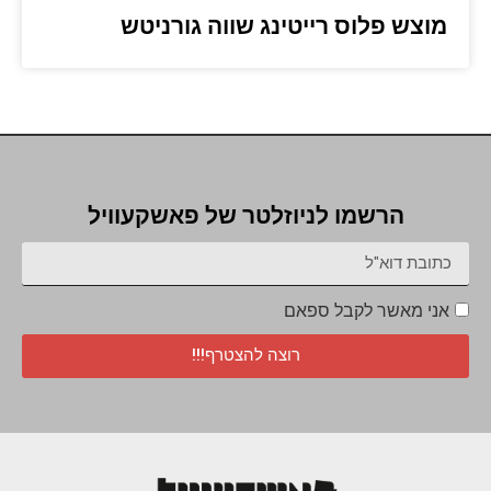
מוצש פלוס רייטינג שווה גורניטש
הרשמו לניוזלטר של פאשקעוויל
אני מאשר לקבל ספאם
רוצה להצטרף!!!