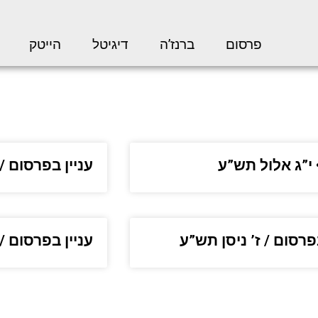
פרסום
ברנז’ה
דיגיטל
הייטק
 י”ג אלול תש”ע
עניין בפרסום /
בפרסום / ז’ ניסן תש”ע
עניין בפרסום 