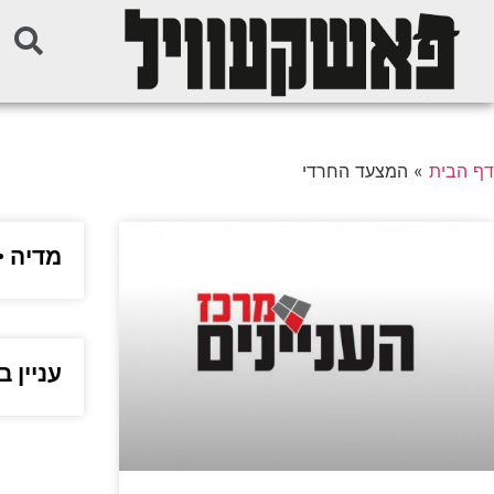
דף הבית
»
המצעד החרדי
מדיה •
עניין 