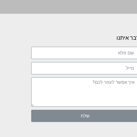
בר איתנו
שלח