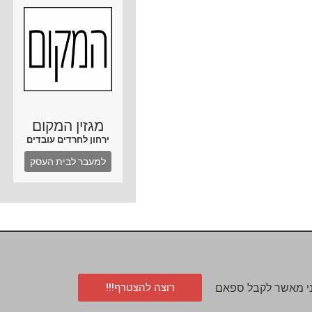
מגזין המקום
ירחון לחרדים עובדים
למעבר לבית העסק
רוצה להצטרף!!!
י מאשר לקבל ספאם