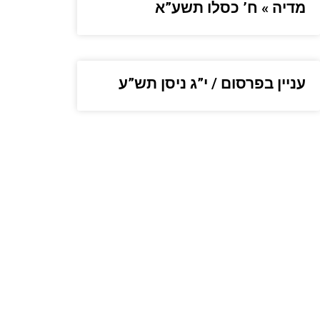
מדיה » ח’ כסלו תשע”א
עניין בפרסום / י”ג ניסן תש”ע