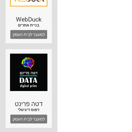
WebDuck
בניית אתרים
למעבר לבית העסק
דטה פרינט
דפוס דיגיטלי
למעבר לבית העסק