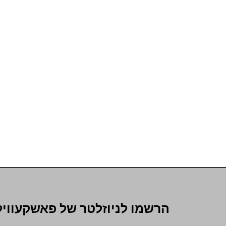
הרשמו לניוזלטר של פאשקעוויל