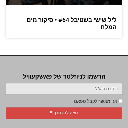
ליל שישי בשטיבל #64 • סיקור מים
המלח
הרשמו לניוזלטר של פאשקעוויל
אני מאשר לקבל ספאם
רוצה להצטרף!!!