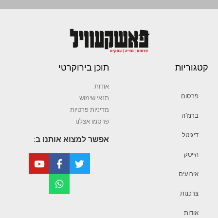
קטגוריות
תוכן בירוקרטי
אודות
פרסום
תנאי שימוש
מדיניות פרטיות
ברנז’ה
פרסמו אצלנו
דיגיטל
אפשר למצוא אותנו ב:
הייטק
אירועים
צרכנות
אודות