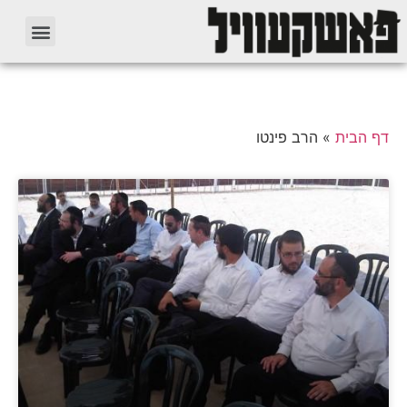
דף הבית
»
הרב פינטו