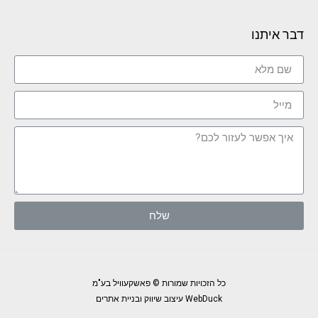
דבר איתנו
שלח
כל הזכויות שמורות © פאשקעוויל בע"מ
WebDuck עיצוב שיווק ובניית אתרים