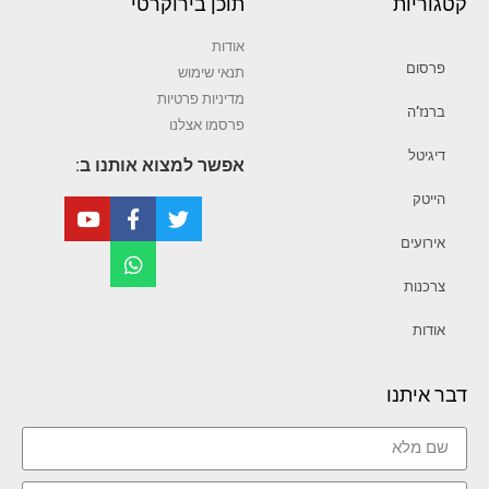
קטגוריות
תוכן בירוקרטי
אודות
פרסום
תנאי שימוש
מדיניות פרטיות
ברנז’ה
פרסמו אצלנו
דיגיטל
אפשר למצוא אותנו ב:
הייטק
אירועים
צרכנות
אודות
דבר איתנו