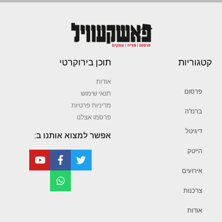
קטגוריות
תוכן בירוקרטי
אודות
פרסום
תנאי שימוש
מדיניות פרטיות
ברנז’ה
פרסמו אצלנו
דיגיטל
אפשר למצוא אותנו ב:
הייטק
אירועים
צרכנות
אודות