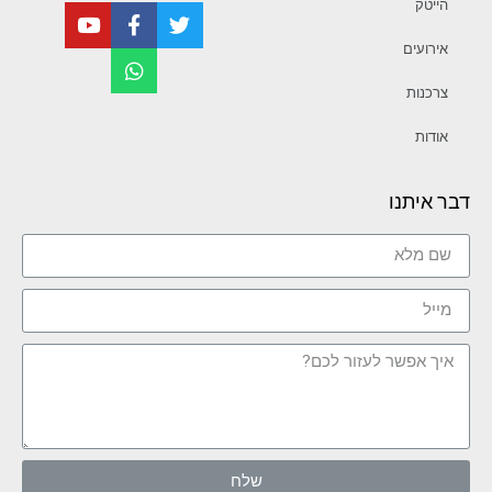
הייטק
אירועים
צרכנות
אודות
דבר איתנו
שלח