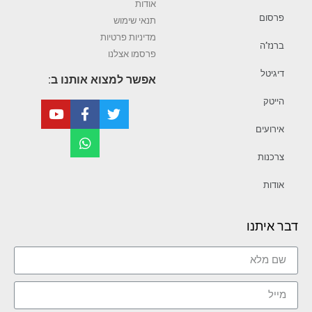
אודות
פרסום
תנאי שימוש
מדיניות פרטיות
ברנז’ה
פרסמו אצלנו
דיגיטל
אפשר למצוא אותנו ב:
הייטק
אירועים
צרכנות
אודות
דבר איתנו