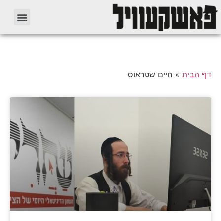
דף הבית
»
חיים שטראוס