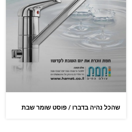
שהכל נהיה בדברו / פוסט שומר שבת