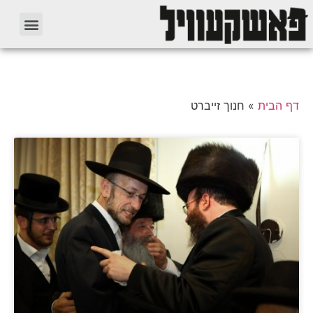
דף הבית
»
חנוך זייברט