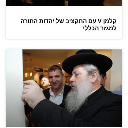
קלמן V עם התקציב של יהדות התורה
למגזר הכללי