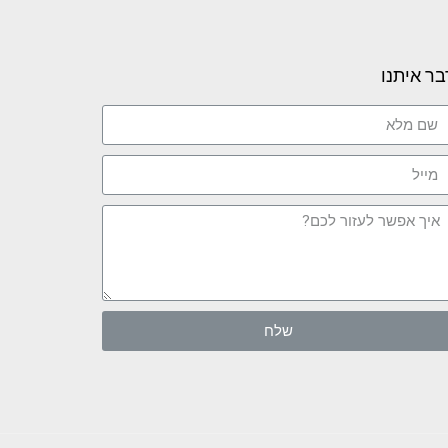
בר איתנו
שלח