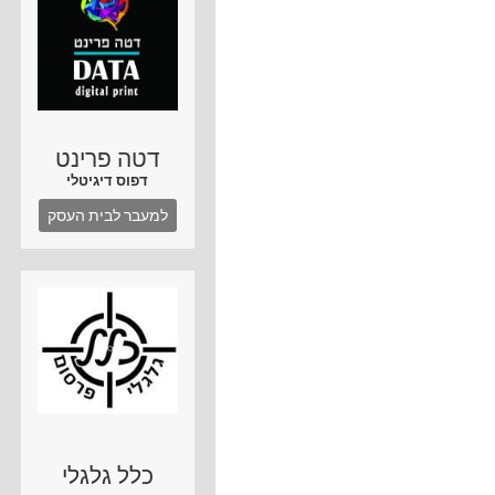
דטה פרינט
דפוס דיגיטלי
למעבר לבית העסק
כלל גלגלי