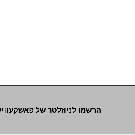
הרשמו לניוזלטר של פאשקעוויל