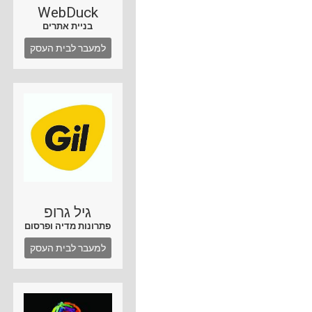
WebDuck
בניית אתרים
למעבר לבית העסק
גיל גרופ
פתרונות מדיה ופרסום
למעבר לבית העסק