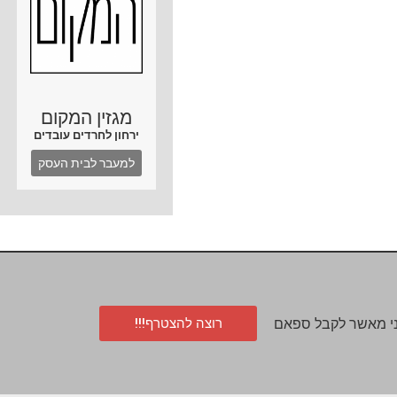
מגזין המקום
ירחון לחרדים עובדים
למעבר לבית העסק
רוצה להצטרף!!!
י מאשר לקבל ספאם