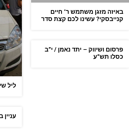
באיזה מזגן משתמש ר’ חיים
קנייבסקי? עשינו לכם קצת סדר
פרסום ושיווק – יתד נאמן / י”ב
כסלו תש”ע
ליל שיש
עניין 