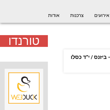
אירועים
צרכנות
אודות
טורנדו
 ביזנס / י”ד כסלו