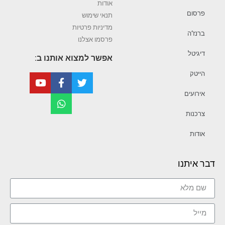
אודות
פרסום
תנאי שימוש
מדיניות פרטיות
ברנז’ה
פרסמו אצלנו
דיגיטל
אפשר למצוא אותנו ב:
הייטק
אירועים
צרכנות
אודות
דבר איתנו