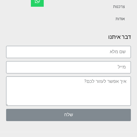
צרכנות
אודות
דבר איתנו
שלח