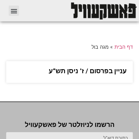
דף הבית
»
מגה בול
עניין בפרסום / ז’ ניסן תש”ע
הרשמו לניוזלטר של פאשקעוויל