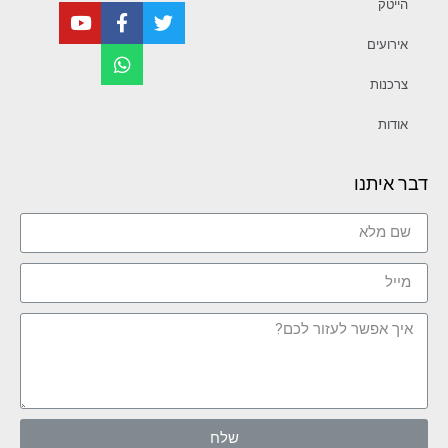
הייטק
אירועים
צרכנות
אודות
דבר איתנו
שלח