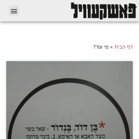
דף הבית
»
מי עוד?