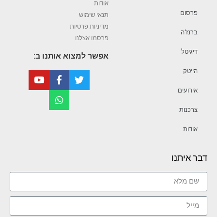
אודות
פרסום
תנאי שימוש
מדיניות פרטיות
ברנז’ה
פרסמו אצלנו
דיגיטל
אפשר למצוא אותנו ב:
הייטק
אירועים
צרכנות
אודות
דבר איתנו