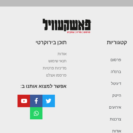
קטגוריות
תוכן בירוקרטי
אודות
פרסום
תנאי שימוש
מדיניות פרטיות
ברנז’ה
פרסמו אצלנו
דיגיטל
אפשר למצוא אותנו ב:
הייטק
אירועים
צרכנות
אודות