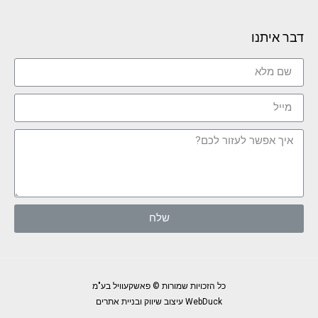
דבר איתנו
שלח
כל הזכויות שמורות © פאשקעוויל בע"מ
WebDuck עיצוב שיווק ובניית אתרים