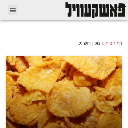
דף הבית
»
מכון רושינק