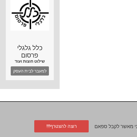
כלל גלגלי
פרסום
שילוט חוצות ועוד
למעבר לבית העסק
רוצה להצטרף!!!
י מאשר לקבל ספאם