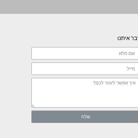
בר איתנו
שלח