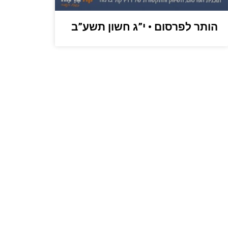
הותר לפרסום • י”ג חשון תשע”ב