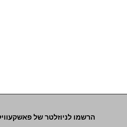
הרשמו לניוזלטר של פאשקעוויל