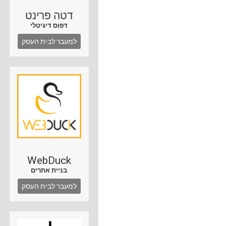
דטה פרינט
דפוס דיגיטלי
למעבר לבית העסק
WebDuck
בניית אתרים
למעבר לבית העסק