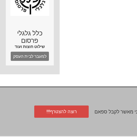
כלל גלגלי
פרסום
שילוט חוצות ועוד
למעבר לבית העסק
רוצה להצטרף!!!
י מאשר לקבל ספאם