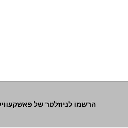
הרשמו לניוזלטר של פאשקעוויל