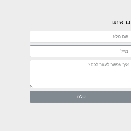
בר איתנו
שלח