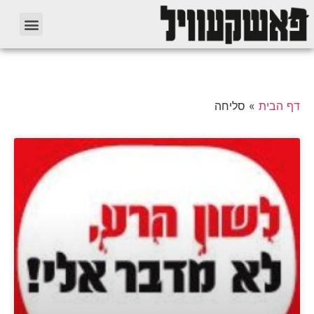
דף הבית
»
סליחה