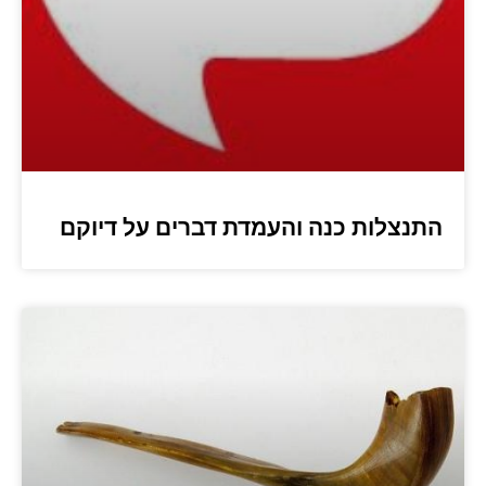
התנצלות כנה והעמדת דברים על דיוקם