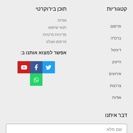
קטגוריות
תוכן בירוקרטי
אודות
פרסום
תנאי שימוש
מדיניות פרטיות
ברנז’ה
פרסמו אצלנו
דיגיטל
אפשר למצוא אותנו ב:
הייטק
אירועים
צרכנות
אודות
דבר איתנו